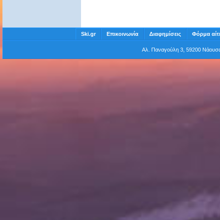
Ski.gr
Επικοινωνία
Διαφημίσεις
Φόρμα αίτ
Αλ. Παναγούλη 3, 59200 Νάου