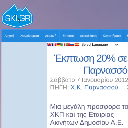
Αρχική
Χιονοδρομικά
Διαμονή
Εστίαση
Διασκέδαση
Καταστήματα
Έκπτωση 20% σε 
Παρνασσό 
Σάββατο 7 Ιανουαρίου 2012
ΠΗΓΗ:
Χ.Κ. Παρνασσού
ΧΡ
Μια μεγάλη προσφορά τ
ΧΚΠ και της Εταιρίας
Ακινήτων Δημοσίου Α.Ε.