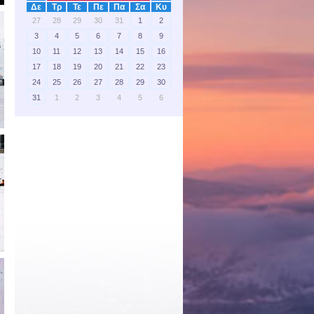
Δε
Τρ
Τε
Πε
Πα
Σα
Κυ
27
28
29
30
31
1
2
3
4
5
6
7
8
9
10
11
12
13
14
15
16
17
18
19
20
21
22
23
24
25
26
27
28
29
30
31
1
2
3
4
5
6