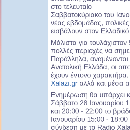
στο τελευταίο
Σαββατοκύριακο του Ιανο
νέας εβδομάδας, πολικές
εισβάλουν στον Ελλαδικό
Μάλιστα για τουλάχιστον 
πολλές περιοχές να σημε
Παράλληλα, αναμένονται 
Ανατολική Ελλάδα, οι οπ
έχουν έντονο χαρακτήρα.
Χalazi.gr
αλλά και μέσα α
Eνημέρωση θα υπάρχει κα
Σάββατο 28 Ιανουαρίου 15
και 20:00 - 22:00 το βρά
Ιανουαρίου 15:00 - 18:00
σύνδεση με το Radio Xalaz