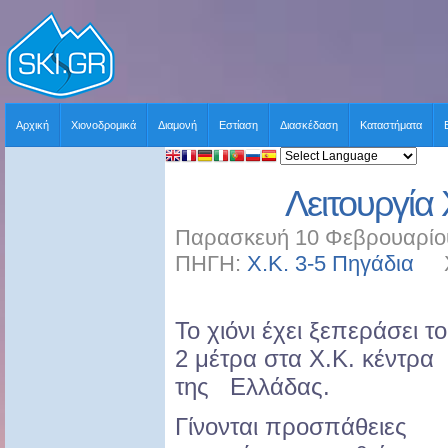
Αρχική
Χιονοδρομικά
Διαμονή
Εστίαση
Διασκέδαση
Καταστήματα
Λειτουργία 
Παρασκευή 10 Φεβρουαρίου
ΠΗΓΗ:
Χ.Κ. 3-5 Πηγάδια
ΧΡ
Το χιόνι έχει ξεπεράσει το
2 μέτρα στα X.K. κέντρα
της Ελλάδας.
Γίνονται προσπάθειες