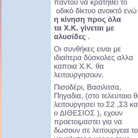
παντού να κρατηθεί το
οδικό δίκτυο ανοικτό ενώ
η κίνηση προς όλα
τα X.K. γίνεται με
αλυσίδες
.
Οι συνθήκες ειναι με
ιδιαίτερα δύσκολες αλλα
καποια X.K. θα
λειτουργησουν.
Πισοδέρι, Βασιλιτσα,
Πηγαδια, (στο τελευταιο 
λειτουργησει το Σ2 ,Σ3 κα
ο ΔΙΘΕΣΙΟΣ ), εχουν
προετοιμαστει για να
δωσουν σε λειτουργεια το