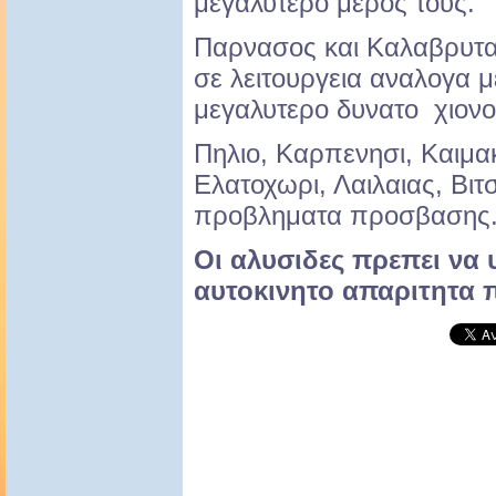
μεγαλυτερο μερος τους.
Παρνασος και Καλαβρυτ
σε λειτουργεια αναλογα μ
μεγαλυτερο δυνατο χιονο
Πηλιο, Καρπενησι, Καιμ
Ελατοχωρι, Λαιλαιας, Βιτσ
προβληματα προσβασης
Οι αλυσιδες πρεπει να
αυτοκινητο απαριτητα 