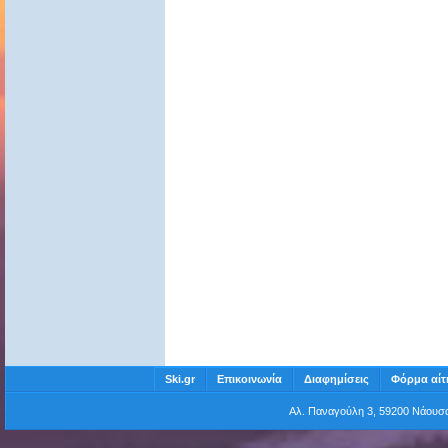
Ski.gr
Επικοινωνία
Διαφημίσεις
Φόρμα αίτ
Αλ. Παναγούλη 3, 59200 Νάου