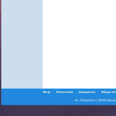
Ski.gr
Επικοινωνία
Διαφημίσεις
Φόρμα αίτ
Αλ. Παναγούλη 3, 59200 Νάου