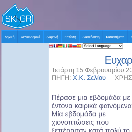
Αρχική
Χιονοδρομικά
Διαμονή
Εστίαση
Διασκέδαση
Καταστήματα
Ευχαρ
Τετάρτη 15 Φεβρουαρίου 20
ΠΗΓΗ:
Χ.Κ. Σελίου
ΧΡΗΣΤΗ
Πέρασε μια εβδομάδα με
έντονα καιρικά φαινόμενα
Μία εβδομάδα με
χιονοπτώσεις που
ξεπέρασαν κατά πολύ το