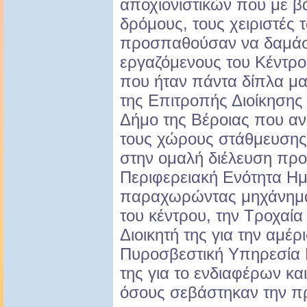
αποχιονιστικών που με β
δρόμους, τους χειριστές
προσπαθούσαν να δαμάσου
εργαζόμενους του Κέντρο
που ήταν πάντα δίπλα μας
της Επιτροπής Διοίκησης 
Δήμο της Βέροιας που ανο
τους χώρους στάθμευσης
στην ομαλή διέλευση προς
Περιφερειακή Ενότητα Η
παραχωρώντας μηχάνημα 
του κέντρου, την Τροχαία 
Διοικητή της για την αμέρ
Πυροσβεστική Υπηρεσία Β
της για το ενδιαφέρων κα
όσους σεβάστηκαν την π