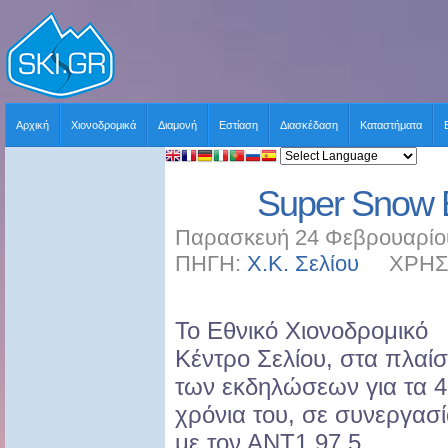
Αρχική
Χιονοδρομικά
Διαμονή
Εστίαση
Διασκέδαση
Καταστήματα
Super Snow E
Παρασκευή 24 Φεβρουαρίου
ΠΗΓΗ:
Χ.Κ. Σελίου
ΧΡΗΣΤΗ
Το Εθνικό Χιονοδρομικό
Κέντρο Σελίου, στα πλαίσ
των εκδηλώσεων για τα 
χρόνια του, σε συνεργασ
με τον ΑΝΤ1 97,5