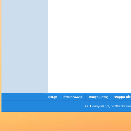
Ski.gr
Επικοινωνία
Διαφημίσεις
Φόρμα αίτ
Αλ. Παναγούλη 3, 59200 Νάου