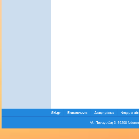
Ski.gr
Επικοινωνία
Διαφημίσεις
Φόρμα αίτ
Αλ. Παναγούλη 3, 59200 Νάου