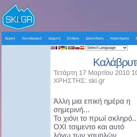
Αρχική
Χιονοδρομικά
Διαμονή
Εστίαση
Διασκέδαση
Καταστήματα
Καλάβρυτ
Τετάρτη 17 Μαρτίου 2010 1
ΧΡΗΣΤΗΣ: ski.gr
Άλλη μια επική ημέρα η
σημερινή...
Το χιόνι το πρωί σκληρό..
ΟΧΙ τσιμεντο και αυτό
λόγω των χαμηλών