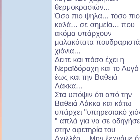
θερμοκρασιών...
Όσο πιο ψηλά... τόσο πιο
καλά... σε σημεία... που
ακόμα υπάρχουν
μαλακότατα πουδραριστά
χιόνια...
Δειτε και πόσο έχει η
Νεραϊδόραχη και το Αυγό
έως και την Βαθειά
Λάκκα...
Στα υπόψιν ότι από την
Βαθειά Λάκκα και κάτω
υπάρχει "υπηρεσιακό χιό
" απλά για να σε οδηγήσε
στην αφετηρία του
Αχιλλέα... Μην ξεχνάμε ότ