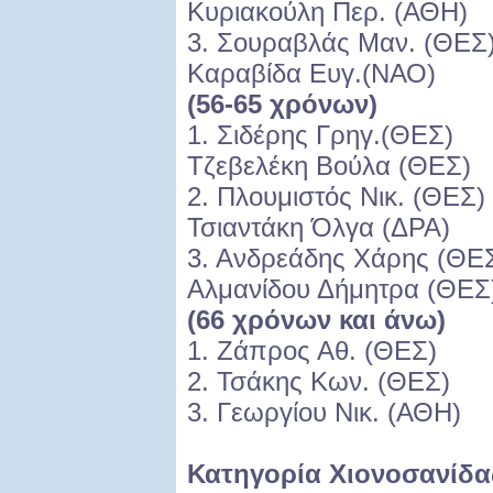
Κυριακούλη Περ. (ΑΘΗ)
3. Σουραβλάς
Καραβίδα Ευγ.(ΝΑΟ)
(56-65 χρόνων)
1. Σιδέρης 
Τζεβελέκη Βούλα (ΘΕΣ)
2. Πλουμιστός
Τσιαντάκη Όλγα (ΔΡΑ)
3. Ανδρεάδης
Αλμανίδου Δήμητρα (ΘΕΣ
(66 χρόνων και άνω)
1. Ζάπρος Αθ. (ΘΕΣ)
2. Τσάκης Κων. (ΘΕΣ)
3. Γεωργίου Νικ. (ΑΘΗ)
Κατηγορία Χιονοσανίδα