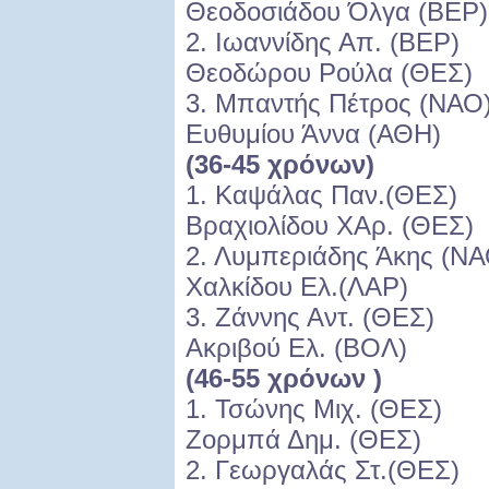
Θεοδοσιάδου Όλγα (ΒΕΡ)
2. Ιωαννίδης
Θεοδώρου Ρούλα (ΘΕΣ)
3. Μπαντής Π
Ευθυμίου Άννα (ΑΘΗ)
(36-45 χρόνων)
1. Καψάλας 
Βραχιολίδου ΧΑρ. (ΘΕΣ)
2. Λυμπεριάδη
Χαλκίδου Ελ.(ΛΑΡ)
3. Ζάννης Α
Ακριβού Ελ. (ΒΟΛ)
(46-55 χρόνων )
1. Τσώνης Μ
Ζορμπά Δημ. (ΘΕΣ)
2. Γεωργαλά