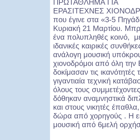
ΠΡΩΤΑΘΛΗΜΑ ΓΙΑ
ΕΡΑΣΙΤΕΧΝΕΣ ΧΙΟΝΟΔ
που έγινε στα «3-5 Πηγάδ
Κυριακή 21 Μαρτίου. Μπ
ένα πολυπληθές κοινό, μ
ιδανικές καιρικές συνθήκε
ανάλογη μουσική υπόκρο
χιονοδρόμοι από όλη την
δοκίμασαν τις ικανότητές 
γιγαντιαία τεχνική κατάβα
όλους τους συμμετέχοντε
δόθηκαν αναμνηστικά δι
και στους νικητές έπαθλα,
δώρα από χορηγούς . Η ε
μουσική από 6μελή ορχήσ