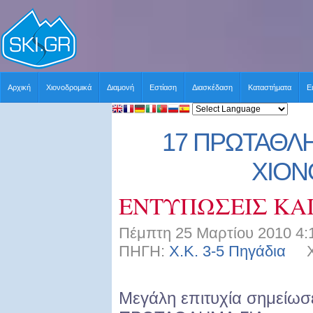
Αρχική
Χιονοδρομικά
Διαμονή
Εστίαση
Διασκέδαση
Καταστήματα
Ε
17 ΠΡΩΤΑΘΛ
ΧΙΟ
ΕΝΤΥΠΩΣΕΙΣ ΚΑ
Πέμπτη 25 Μαρτίου 2010 4:
ΠΗΓΗ:
Χ.Κ. 3-5 Πηγάδια
ΧΡ
Μεγάλη επιτυχία σημείωσ