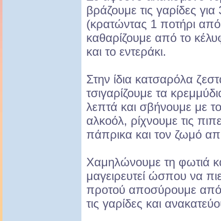
βράζουμε τις γαρίδες για
(κρατώντας 1 ποτήρι από 
καθαρίζουμε από το κέλυφ
και το εντεράκι.
Στην ίδια κατσαρόλα ζεστ
τσιγαρίζουμε τα κρεμμύδι
λεπτά και σβήνουμε με το 
αλκοόλ, ρίχνουμε τις πιπ
πάπρικα και τον ζωμό από
Χαμηλώνουμε τη φωτιά κ
μαγειρευτεί ώσπου να πιε
προτού αποσύρουμε από 
τις γαρίδες και ανακατεύο