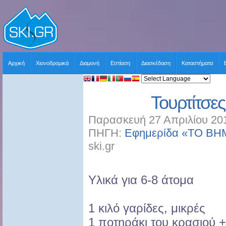
Αρχική
Χιονοδρομικά
Διαμονή
Εστίαση
Διασκέδαση
Καταστήματα
Τουρτίτσες
Παρασκευή 27 Απριλίου 201
ΠΗΓΗ:
Εφημερίδα «ΤΟ ΒΗΜ
ski.gr
Υλικά για 6-8 άτομα
1 κιλό γαρίδες, μικρές
1 ποτηράκι του κρασιού +