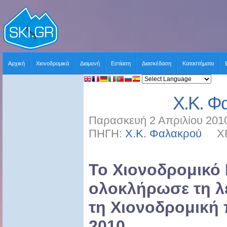
Αρχική
Χιονοδρομικά
Διαμονή
Εστίαση
Διασκέδαση
Καταστήματα
Χ.Κ. Φ
Παρασκευή 2 Απριλίου 2010
ΠΗΓΗ:
Χ.Κ. Φαλακρού
ΧΡΗ
Το Χιονοδρομικό
ολοκλήρωσε τη λε
τη Χιονοδρομική 
2010.