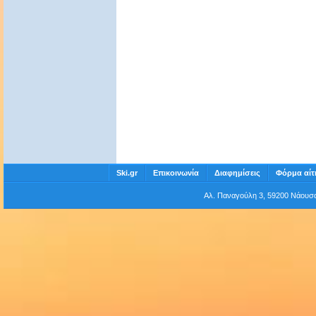
Ski.gr
Επικοινωνία
Διαφημίσεις
Φόρμα αίτ
Αλ. Παναγούλη 3, 59200 Νάου