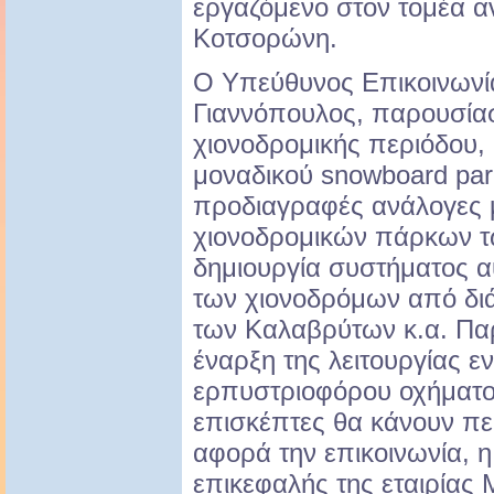
εργαζόμενο στον τομέα 
Κοτσορώνη.
Ο Υπεύθυνος Επικοινωνί
Γιαννόπουλος, παρουσίασε
χιονοδρομικής περιόδου,
μοναδικού snowboard par
προδιαγραφές ανάλογες 
χιονοδρομικών πάρκων τ
δημιουργία συστήματος 
των χιονοδρόμων από δι
των Καλαβρύτων κ.α. Πα
έναρξη της λειτουργίας ε
ερπυστριοφόρου οχήματος
επισκέπτες θα κάνουν πε
αφορά την επικοινωνία, 
επικεφαλής της εταιρίας 