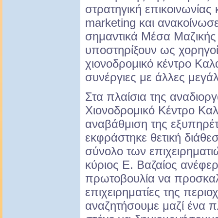
στρατηγική επικοινωνίας 
marketing και ανακοίνωσ
σημαντικά Μέσα Μαζική
υποστηρίξουν ως χορηγοί
χιονοδρομικό κέντρο Καλ
συνέργιες με άλλες μεγάλε
Στα πλαίσια της αναδιορ
Χιονοδρομικό Κέντρο Κα
αναβάθμιση της εξυπηρέ
εκφράστηκε θετική διάθε
σύνολο των επιχειρηματι
κύριος E. Βαζαίος ανέφερ
πρωτοβουλία να προσκα
επιχειρηματίες της περιο
αναζητήσουμε μαζί ένα π