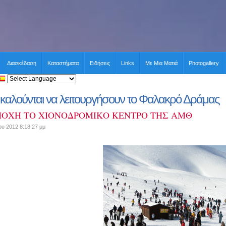
Διασκέδαση
Καταστήματα
Ειδήσεις
Links
Με Μια Ματιά
Photogallery
ς καλούνται να λειτουργήσουν το Φαλακρό Δράμας
ΠΟΧΗ ΤΟ ΧΙΟΝΟΔΡΟΜΙΚΟ ΚΕΝΤΡΟ ΤΗΣ ΑΜΘ
υ 2012 8:18:27 μμ