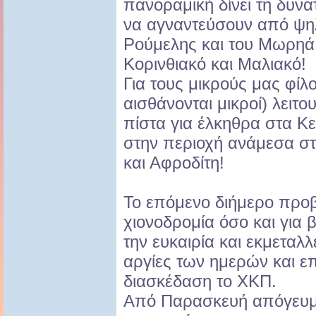
πανοραμική δίνει τη δυνα
να αγναντεύσουν από ψη
Ρούμελης και του Μωρηά
Κορινθιακό και Μαλιακό!
Για τους μικρούς μας φίλ
αισθάνονται μικροί) λειτ
πίστα για έλκηθρα στα Κε
στην περιοχή ανάμεσα σ
και Αφροδίτη!
Το επόμενο διήμερο προβ
χιονοδρομία όσο και για 
την ευκαιρία και εκμεταλλε
αργίες των ημερών και επ
διασκέδαση το ΧΚΠ.
Από Παρασκευή απόγευμ