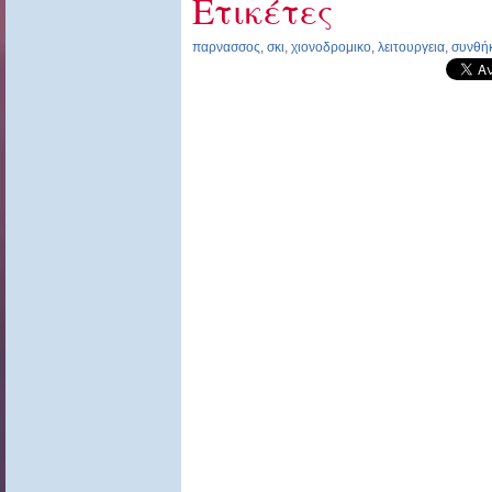
Ετικέτες
παρνασσος
,
σκι
,
χιονοδρομικο
,
λειτουργεια
,
συνθή