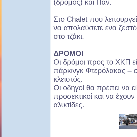
(δρόμος) και Παν.
Στο Chalet που λειτουργε
να απολαύσετε ένα ζεστό
στο τζάκι.
ΔΡΟΜΟΙ
Οι δρόμοι προς το ΧΚΠ εί
πάρκινγκ Φτερόλακας – σ
κλειστός.
Οι οδηγοί θα πρέπει να εί
προσεκτικοί και να έχουν 
αλυσίδες.