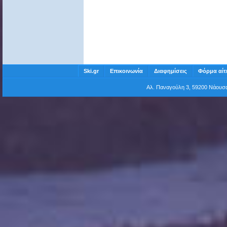
Ski.gr
Επικοινωνία
Διαφημίσεις
Φόρμα αίτ
Αλ. Παναγούλη 3, 59200 Νάου