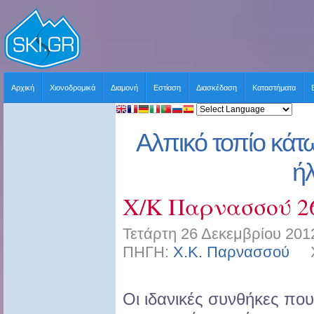
Αρχική
Χιονοδρομικά
Διαμονή
Εστίαση
Διασκέδαση
Καταστήματα
Αλπικό τοπίο κάτ
ήλ
X/K Παρνασσού 26
Τετάρτη 26 Δεκεμβρίου 201
ΠΗΓΗ:
Χ.Κ. Παρνασσού
ΧΡ
Οι ιδανικές συνθήκες που