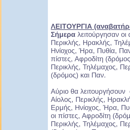
ΛΕΙΤΟΥΡΓΙΑ (αναβατήρε
Σήμερα
λειτούργησαν οι 
Περικλής, Ηρακλής, Τηλέ
Ηνίοχος, Ήρα, Πυθία, Παν 
πίστες, Αφροδίτη (δρόμος)
Περικλής, Τηλέμαχος, Πε
(δρόμος) και Παν.
Αύριο θα λειτουργήσουν 
Αίολος, Περικλής, Ηρακλ
Ερμής, Ηνίοχος, Ήρα, Πυθί
οι πίστες, Αφροδίτη (δρόμ
Περικλής, Τηλέμαχος, Πε