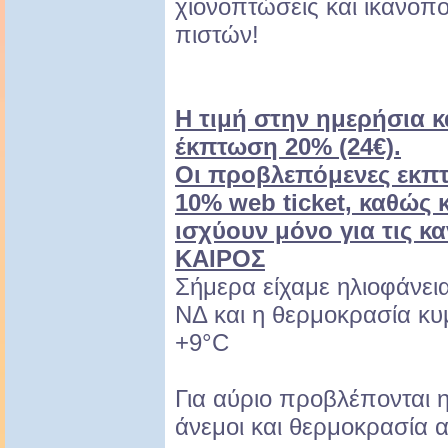
χιονοπτώσεις και ικανοπ
πιστών!
Η τιμή στην ημερήσια 
έκπτωση 20% (24€).
Οι προβλεπόμενες εκπτ
10% web ticket, καθώς
ισχύουν μόνο για τις κα
ΚΑΙΡΟΣ
Σήμερα είχαμε ηλιοφάνεια
ΝΔ και η θερμοκρασία κυ
+9°C
Για αύριο προβλέπονται η
άνεμοι και θερμοκρασία 