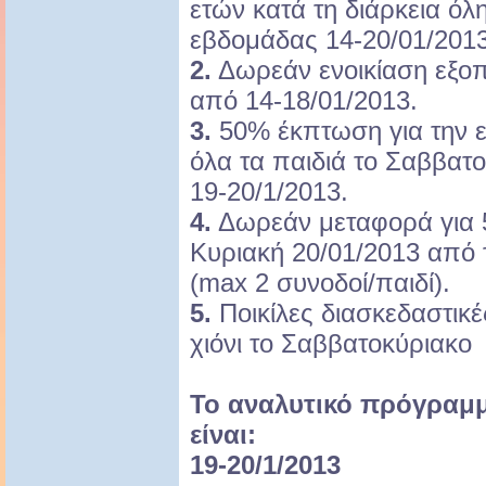
ετών κατά τη διάρκεια όλ
εβδομάδας 14-20/01/2013
2.
Δωρεάν ενοικίαση εξοπ
από 14-18/01/2013.
3.
50% έκπτωση για την ε
όλα τα παιδιά το Σαββατ
19-20/1/2013.
4.
Δωρεάν μεταφορά για 5
Κυριακή 20/01/2013 από 
(max 2 συνοδοί/παιδί).
5.
Ποικίλες διασκεδαστικέ
χιόνι το Σαββατοκύριακο
Το αναλυτικό πρόγραμ
είναι:
19-20/1/2013