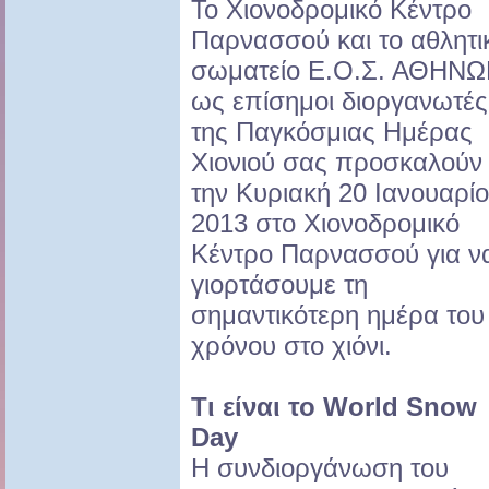
Το Χιονοδρομικό Κέντρο
Παρνασσού και το αθλητι
σωματείο Ε.Ο.Σ. ΑΘΗΝ
ως επίσημοι διοργανωτές
της Παγκόσμιας Ημέρας
Χιονιού σας προσκαλούν
την Κυριακή 20 Ιανουαρί
2013 στο Χιονοδρομικό
Κέντρο Παρνασσού για ν
γιορτάσουμε τη
σημαντικότερη ημέρα του
χρόνου στο χιόνι.
Τι είναι το World Snow
Day
Η συνδιοργάνωση του