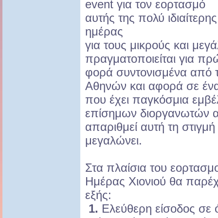
event για τον εορτασμό
αυτής της πολύ ιδιαίτερης
ημέρας
για τους μικρούς και μεγά
πραγματοποιείται για πρ
φορά συντονισμένα από το
Αθηνών και αφορά σε έν
που έχει παγκόσμια εμβέλ
επίσημων διοργανωτών α
απαριθμεί αυτή τη στιγμή
μεγαλώνει.
Στα πλαίσια του εορτασμ
Ημέρας Χιονιού θα παρέχ
εξής:
1.
Ελεύθερη είσοδος σε ό