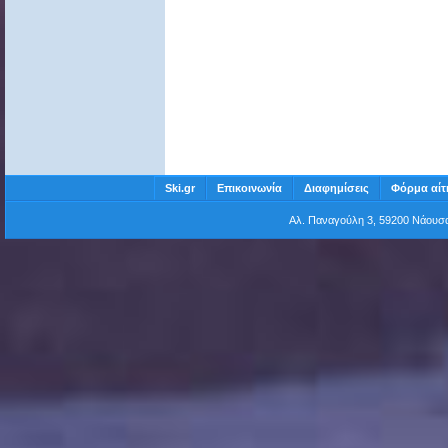
Ski.gr
Επικοινωνία
Διαφημίσεις
Φόρμα αίτ
Αλ. Παναγούλη 3, 59200 Νάου