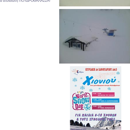
για ατελείωτη ΠΟΥΔΡΟΘΑΛΑΣΣΑ!