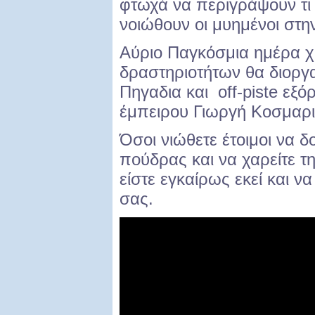
φτωχά να περιγράψουν τι
νοιώθουν οι μυημένοι στ
Αύριο Παγκόσμια ημέρα χ
δραστηριοτήτων θα διοργα
Πηγαδια και off-piste εξ
έμπειρου Γιωργή Κοσμαρι
Όσοι νιώθετε έτοιμοι να δ
πούδρας και να χαρείτε τ
είστε εγκαίρως εκεί και 
σας.