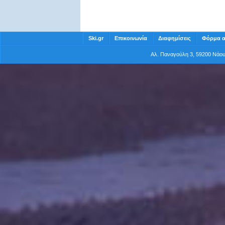
Ski.gr
Επικοινωνία
Διαφημίσεις
Φόρμα α
Αλ. Παναγούλη 3, 59200 Νάο