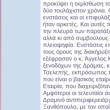
προκύψει η εκμίσθωση το
δύο τουλάχιστον χρόνια. Ο
ενστάσεις και οι επιφυλά
ήταν αρκετές. Και αυτές
την πλευρά των παρατάξε
αλλά κι από συμβούλους 
πλειοψηφία. Ενστάσεις επ
τους όρους της διακήρυξ
εξέφρασαν ο κ. Άγγελος 
ξενοδόχων της Δράμας, κ
Τσελεπής, εκπρόσωπος 
που είναι ο βασικός εταί
Εταιρία, που διαχειριζότ
Αμφότεροι οι τελευταίοι 
Δραμινό αντιπεριφερειάρχ
Ξανθόπουλο, με τον οπο