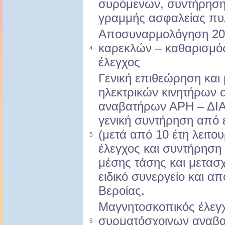
συρόμενων, συντήρησ
γραμμής ασφαλείας πυ
Αποσυναρμολόγηση 20
καρεκλών – καθαρισμός
4
έλεγχος
Γενική επιθεώρηση και
ηλεκτρικών κινητήρων
αναβατήρων ΑΡΗ – ΔΙΑ
γενική συντήρηση από ε
(μετά από 10 έτη λειτου
5
έλεγχος και συντήρησ
μέσης τάσης και μετασ
ειδικό συνεργείο και α
Βεροίας.
Μαγνητοσκοπικός έλεγχ
συρματόσχοινων αναβ
6