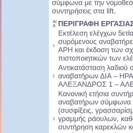
σύμφωνα με την νομοθεσία
συντηρήσεις στα lift.
Α/
ΠΕΡΙΓΡΑΦΗ ΕΡΓΑΣΙΑ
Α
Εκτέλεση ελέγχων 5ετία
συρόμενους αναβατήρε
1
ΑΡΗ και έκδοση των σχ
πιστοποιητικών των ελ
Αντικατάσταση λαδιού 
αναβατήρων ΔΙΑ – ΗΡ
2
ΑΛΕΞΑΝΔΡΟΣ 1 – ΑΛ
Κανονική ετήσια συντή
αναβατήρων σύμφωνα 
(συσφίξεις, γρασσαρίσ
γραμμής ράουλων, καθ
3
συντήρηση καρεκλών κ