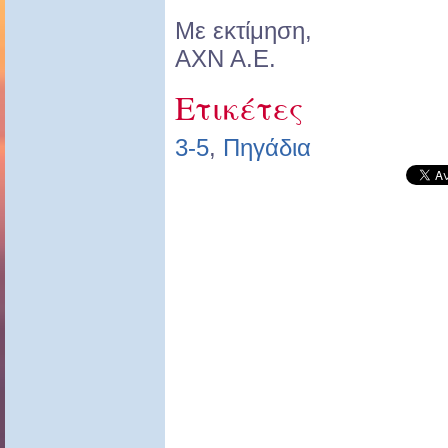
Με εκτίμηση,
AXN A.E.
Ετικέτες
3-5
,
Πηγάδια