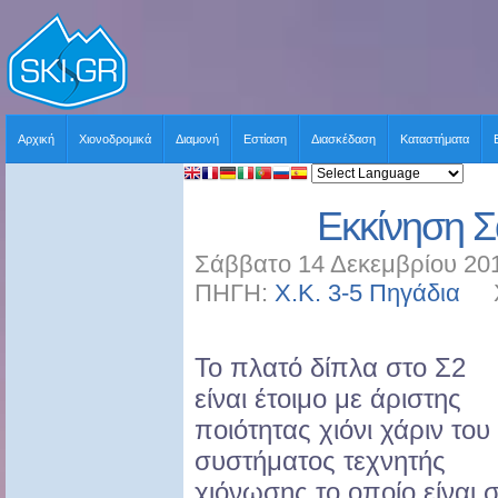
Αρχική
Χιονοδρομικά
Διαμονή
Εστίαση
Διασκέδαση
Καταστήματα
Εκκίνηση Σα
Σάββατο 14 Δεκεμβρίου 201
ΠΗΓΗ:
Χ.Κ. 3-5 Πηγάδια
ΧΡ
Το πλατό δίπλα στο Σ2
είναι έτοιμο με άριστης
ποιότητας χιόνι χάριν του
συστήματος τεχνητής
χιόνωσης το οποίο είναι 