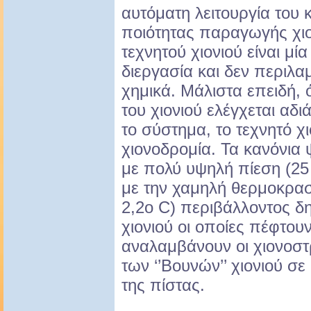
αυτόματη λειτουργία του 
ποιότητας παραγωγής χι
τεχνητού χιονιού είναι μί
διεργασία και δεν περιλα
χημικά. Μάλιστα επειδή, 
του χιονιού ελέγχεται αδ
το σύστημα, το τεχνητό χιό
χιονοδρομία. Τα κανόνια 
με πολύ υψηλή πίεση (25
με την χαμηλή θερμοκρασ
2,2ο C) περιβάλλοντος δ
χιονιού οι οποίες πέφτου
αναλαμβάνουν οι χιονοσ
των ‘’Βουνών’’ χιονιού σε
της πίστας.