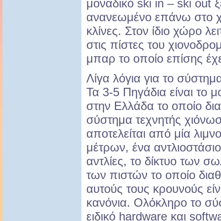
μοναδικό ski in – ski out
ανανεωμένο επάνω στο χι
κλίνες. Στον ίδιο χώρο λε
στις πίστες του χιονοδρο
μπαρ το οποίο επίσης έχει
Λίγα λόγια για το σύστημ
Τα 3-5 Πηγάδια είναι το 
στην Ελλάδα το οποίο δι
σύστημα τεχνητής χιόνω
αποτελείται από μία λιμν
μέτρων, ένα αντλιοστάσι
αντλίες, το δίκτυο των 
των πιστών το οποίο διαθ
αυτούς τους κρουνούς είν
κανόνια. Ολόκληρο το σύ
ειδικό hardware και softw