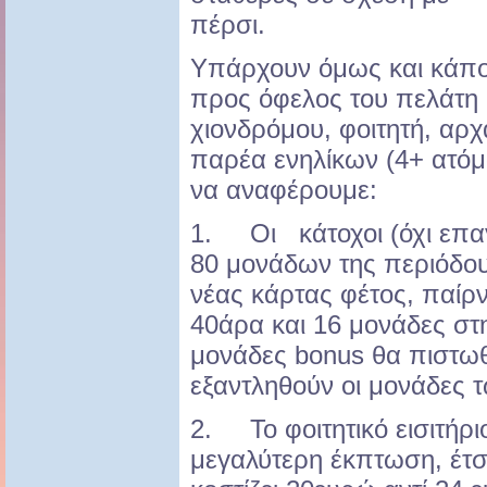
πέρσι.
Υπάρχουν όμως και κάποι
προς όφελος του πελάτη
χιονδρόμου, φοιτητή, αρχ
παρέα ενηλίκων (4+ ατόμ
να αναφέρουμε:
1. Οι κάτοχοι (όχι επαγ
80 μονάδων της περιόδου
νέας κάρτας φέτος, παίρ
40άρα και 16 μονάδες στ
μονάδες bonus θα πιστω
εξαντληθούν οι μονάδες 
2. Το φοιτητικό εισιτήρι
μεγαλύτερη έκπτωση, έτσι 