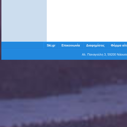
Ski.gr
Επικοινωνία
Διαφημίσεις
Φόρμα αίτ
Αλ. Παναγούλη 3, 59200 Νάου