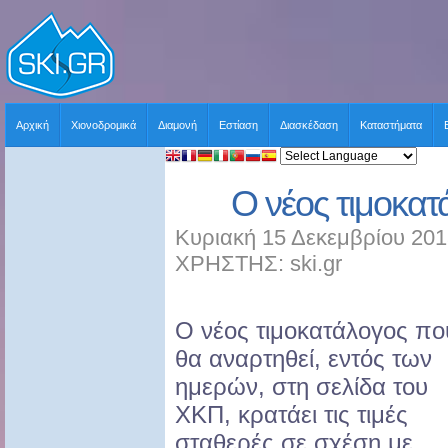
Αρχική
Χιονοδρομικά
Διαμονή
Εστίαση
Διασκέδαση
Καταστήματα
Ο νέος τιμοκα
Κυριακή 15 Δεκεμβρίου 201
ΧΡΗΣΤΗΣ: ski.gr
Ο νέος τιμοκατάλογος πο
θα αναρτηθεί, εντός των
ημερών, στη σελίδα του
ΧΚΠ, κρατάει τις τιμές
σταθερές σε σχέση με