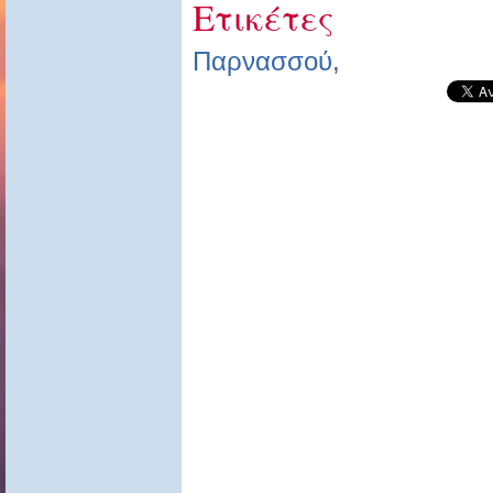
Ετικέτες
Παρνασσού
,