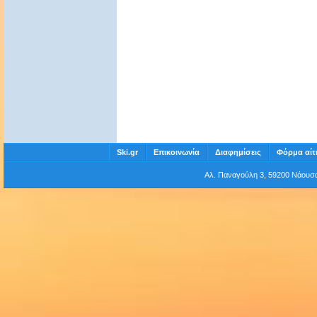
Ski.gr
Επικοινωνία
Διαφημίσεις
Φόρμα αίτ
Αλ. Παναγούλη 3, 59200 Νάου