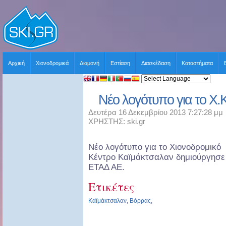
Αρχική
Χιονοδρομικά
Διαμονή
Εστίαση
Διασκέδαση
Καταστήματα
Νέο λογότυπο για το Χ.
Δευτέρα 16 Δεκεμβρίου 2013 7:27:28 μμ
ΧΡΗΣΤΗΣ: ski.gr
Νέο λογότυπο για το Χιονοδρομικό
Κέντρο Καϊμάκτσαλαν δημιούργησε
ΕΤΑΔ ΑΕ.
Ετικέτες
Καϊμάκτσαλαν
,
Βόρρας
,