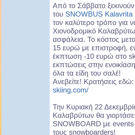
Από το Σάββατο ξεκινούν
του
SNOWBUS Kalavrita
τον καλύτερο τρόπο για ν
Χιονοδρομικό Καλαβρύτων
ασφάλεια. Το κόστος μετ
15 ευρώ με επιστροφή, ε
έκπτωση -10 ευρώ στο ski
εκπτώσεις στην ενοικίασ
όλα τα είδη του σαλέ!
Ανεβείτε! Κρατήσεις εδώ
skiing.com/
Την Κυριακή 22 Δεκεμβρίο
Καλαβρύτων θα γιορτάσε
SNOWBOARD με events κ
τους snowboarders!