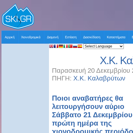
Αρχική
Χιονοδρομικά
Διαμονή
Εστίαση
Διασκέδαση
Καταστήματα
Χ.Κ. Κ
Παρασκευή 20 Δεκεμβρίου 
ΠΗΓΗ:
Χ.Κ. Καλαβρύτων
Χ
Ποιοι αναβατήρες θα
λειτουργήσουν αύριο
Σάββατο 21 Δεκεμβρίου
πρώτη ημέρα της
χιονοδρομικής περιόδ