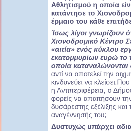
Αθλητισμού η οποία είν
κατάντησε το Χιονοδρομ
έρμαιο του κάθε επιτήδε
Ίσως λίγοι γνωρίζουν ότ
Χιονοδρομικό Κέντρο Σε
«αιτία» ενός κύκλου ερ
εκατομμυρίων ευρώ το 
οποία καταναλώνονται 
αντί να αποτελεί την αιχμ
κινδυνεύει να κλείσει.Που 
η Αντιπεριφέρεια, ο Δήμο
φορείς να απαιτήσουν τη
δυσάρεστης εξέλιξης και
αναγέννησής του;
Δυστυχώς υπάρχει αδ