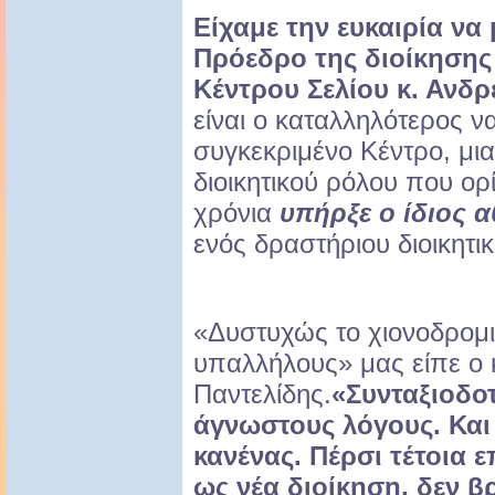
Είχαμε την ευκαιρία να
Πρόεδρο της διοίκησης
Κέντρου Σελίου κ. Ανδρ
είναι ο καταλληλότερος να
συγκεκριμένο Κέντρο, μια
διοικητικού ρόλου που ορ
χρόνια
υπήρξε ο ίδιος α
ενός δραστήριου διοικητι
«Δυστυχώς το χιονοδρομι
υπαλλήλους» μας είπε ο 
Παντελίδης.
«Συνταξιοδο
άγνωστους λόγους. Και
κανένας. Πέρσι τέτοια
ως νέα διοίκηση, δεν β