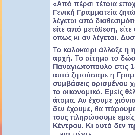
«Από πέρσι τέτοια επο
Γενική Γραμματεία ζητώ
λέγεται από διαθεσιμότη
είτε από μετάθεση, είτε
όπως κι αν λέγεται. Δυσ
Το καλοκαίρι άλλαξε η 
αρχή. Το αίτημα το δώσ
Παναγιωτόπουλο στις 18
αυτό ζητούσαμε η Γραμμ
συμβάσεις ορισμένου χ
το οικονομικό. Εμείς θέ
άτομα. Αν έχουμε χιόνι
δεν έχουμε, θα πάρουμε 
τους πληρώσουμε εμείς
Κέντρου. Κι αυτό δεν 
…και πέντε.