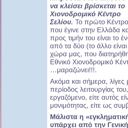
να κλείσει βρίσκεται το
Χιονοδρομικό Κέντρο
Σελίου.
Το πρώτο Κέντρ
που έγινε στην Ελλάδα κα
προς τιμήν του είναι το έ
από τα δύο (το άλλο είναι
χώρα μας, που διατηρήθ
Εθνικό Χιονοδρομικό Κέν
…μαραζώνει!!!.
Ακόμα και σήμερα, λίγες 
περίοδος λειτουργίας του,
εργαζόμενο, είτε αυτός ε
μονιμότητας, είτε ως συμ
Μάλιστα η «εγκληματικ
υπάρχει από την Γενικ