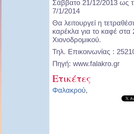
Σάββατο 21/12/2013 ως τ
7/1/2014
Θα λειτουργεί η τετραθέ
καρέκλα για το καφέ στα 
Χιονοδρομικού.
Τηλ. Επικοινωνίας : 252
Πηγή: www.falakro.gr
Ετικέτες
Φαλακρού
,