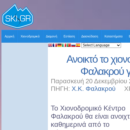
Αρχική
Χιονοδρομικά
Διαμονή
Εστίαση
Διασκέδαση
Καταστήματα
Ανοικτό το χιο
Φαλακρού γι
Παρασκευή 20 Δεκεμβρίου 
ΠΗΓΗ:
Χ.Κ. Φαλακρού
ΧΡΗ
Το Χιονοδρομικό Κέντρο
Φαλακρού θα είναι ανοιχ
καθημερινά από το