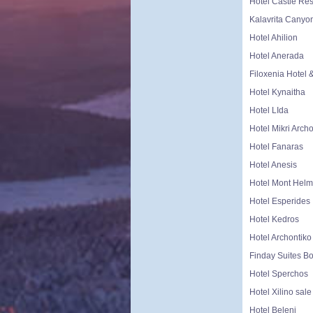
Hotel Castle Res
Kalavrita Canyo
Hotel Ahilion
Hotel Anerada
Filoxenia Hotel 
Hotel Kynaitha
Hotel LIda
Hotel Mikri Arch
Hotel Fanaras
Hotel Anesis
Hotel Mont Hel
Hotel Esperides
Hotel Kedros
Hotel Archontiko
Finday Suites Bo
Hotel Sperchos
Hotel Xilino sale
Hotel Beleni