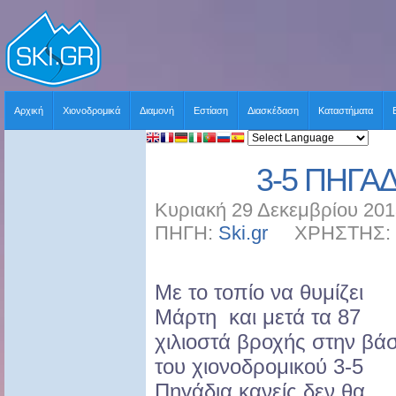
Αρχική
Χιονοδρομικά
Διαμονή
Εστίαση
Διασκέδαση
Καταστήματα
3-5 ΠΗΓΑΔ
Κυριακή 29 Δεκεμβρίου 201
ΠΗΓΗ:
Ski.gr
ΧΡΗΣΤΗΣ: sk
Με το τοπίο να θυμίζει
Μάρτη και μετά τα 87
χιλιοστά βροχής στην βά
του χιονοδρομικού 3-5
Πηγάδια κανείς δεν θα