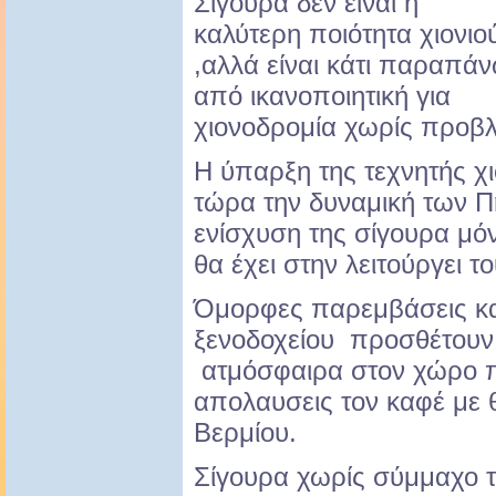
Σίγουρα δεν είναι η
καλύτερη ποιότητα χιονιο
,αλλά είναι κάτι παραπά
από ικανοποιητική για
χιονοδρομία χωρίς προβ
Η ύπαρξη της τεχνητής χ
τώρα την δυναμική των Π
ενίσχυση της σίγουρα μό
θα έχει στην λειτούργει τ
Όμορφες παρεμβάσεις και
ξενοδοχείου προσθέτουν 
ατμόσφαιρα στον χώρο π
απολαυσεις τον καφέ με θ
Βερμίου.
Σίγουρα χωρίς σύμμαχο τ