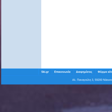
Ski.gr
Επικοινωνία
Διαφημίσεις
Φόρμα αίτ
Αλ. Παναγούλη 3, 59200 Νάου