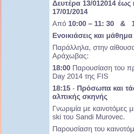
Δευτέρα 13/012014 έως
17/01/2014
Από
10:00 – 11: 30 & 1
Ενοικιάσεις και μάθημα
Παράλληλα, στην αίθου
Αράχωβας:
18:00
Παρουσίαση του π
Day 2014 της FIS
18:15
-
Πρόσωπα και τά
αλπικής σκηνής
Γνωριμία με καινοτόμες 
ski του Sandi Murovec.
Παρουσίαση του καινοτό