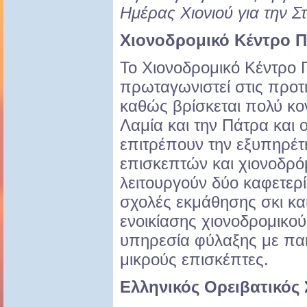
Ημέρας Χιονιού για την Σ
Χιονοδρομικό Κέντρο 
Το Χιονοδρομικό Κέντρο
πρωταγωνιστεί στις προτ
καθώς βρίσκεται πολύ κο
Λαμία και την Πάτρα και ο
επιτρέπουν την εξυπηρέ
επισκεπτών και χιονοδρό
λειτουργούν δύο καφετερίε
σχολές εκμάθησης σκι κα
ενοικίασης χιονοδρομικο
υπηρεσία φύλαξης με παι
μικρούς επισκέπτες.
Ελληνικός Ορειβατικός