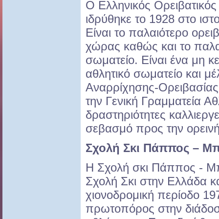
O Ελληνικός Ορειβατικό
ιδρύθηκε το 1928 στο ιστ
Είναι το παλαιότερο ορει
χώρας καθώς και το παλα
σωματείο. Είναι ένα μη 
αθλητικό σωματείο και 
Αναρρίχησης-Ορειβασίας
την Γενική Γραμματεία Αθλ
δραστηριότητες καλλιεργε
σεβασμό προς την ορειν
Σχολή Σκι Πάππος – Μ
Η Σχολή σκι Πάππος - Μ
Σχολή Σκι στην Ελλάδα κα
χιονοδρομική περίοδο 19
πρωτοπόρος στην διάδοσ