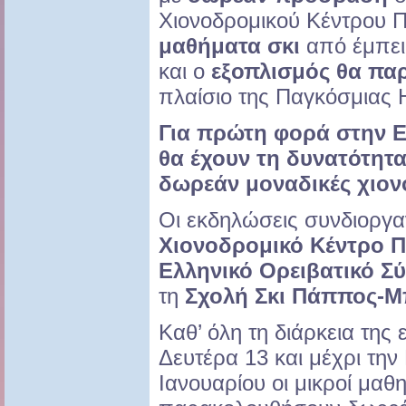
Χιονοδρομικού Κέντρου 
μαθήματα σκι
από έμπει
και ο
εξοπλισμός θα πα
πλαίσιο της Παγκόσμιας 
Για πρώτη φορά στην Ε
θα έχουν τη δυνατότητ
δωρεάν μοναδικές χιονο
Οι εκδηλώσεις συνδιοργα
Χιονοδρομικό Κέντρο 
Ελληνικό Ορειβατικό Σ
τη
Σχολή Σκι Πάππος-Μ
Καθ’ όλη τη διάρκεια της
Δευτέρα 13 και μέχρι τη
Ιανουαρίου οι μικροί μαθ