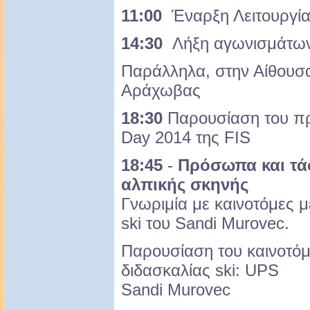
11:00
Έναρξη Λειτουργία
14:30
Λήξη αγωνισμάτω
Παράλληλα, στην Αίθου
Αράχωβας
18:30
Παρουσίαση του π
Day 2014 της FIS
18:45
-
Πρόσωπα και τά
αλπικής σκηνής
Γνωριμία με καινοτόμες 
ski του Sandi Murovec.
Παρουσίαση του καινοτό
διδασκαλίας ski: UPS
Sandi Murovec