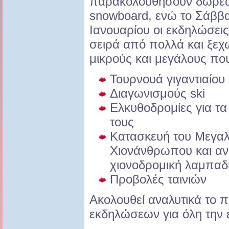
παρακολουθήσουν δωρεάν
snowboard, ενώ το Σάββα
Ιανουαρίου οι εκδηλώσει
σειρά από πολλά και ξεχ
μικρούς και μεγάλους πο
Τουρνουά γιγαντιαίου
Διαγωνισμούς ski
Ελκυθοδρομίες για τα 
τους
Κατασκευή του Μεγαλ
Χιονάνθρωπου και αν
χιονοδρομική λαμπαδ
Προβολές ταινιών
Ακολουθεί αναλυτικά το
εκδηλώσεων για όλη την