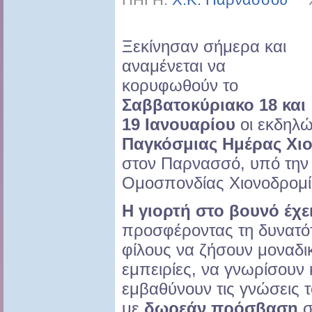
Ξεκίνησαν σήμερα και
αναμένεται να
κορυφωθούν το
Σαββατοκύριακο 18 και
19 Ιανουαρίου
οι εκδηλώ
Παγκόσμιας Ημέρας Χιο
στον Παρνασσό, υπό την 
Ομοσπονδίας Χιονοδρομία
Η γιορτή στο βουνό έχε
προσφέροντας τη δυνατότ
φίλους να ζήσουν μοναδι
εμπειρίες, να γνωρίσουν 
εμβαθύνουν τις γνώσεις 
με
δωρεάν πρόσβαση
σ