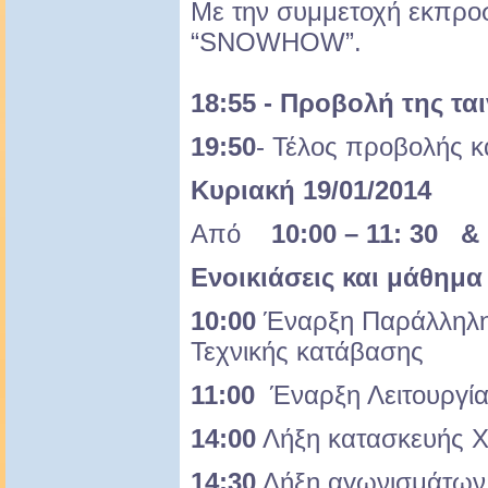
Με την συμμετοχή εκπρο
“SNOWHOW”.
18:55 - Προβολή της τα
19:50
- Τέλος προβολής κ
Κυριακή 19/01/2014
Από
10:00 – 11: 30 &
Ενοικιάσεις και μάθημα
10:00
Έναρξη Παράλληλης
Τεχνικής κατάβασης
11:00
Έναρξη Λειτουργία
14:00
Λήξη κατασκευής 
14:30
Λήξη αγωνισμάτων,