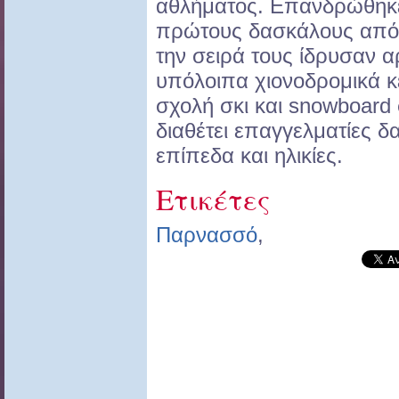
αθλήματος. Eπανδρώθηκε
πρώτους δασκάλους από 
την σειρά τους ίδρυσαν α
υπόλοιπα χιονοδρομικά κέ
σχολή σκι και snowboard
διαθέτει επαγγελματίες δ
επίπεδα και ηλικίες.
Ετικέτες
Παρνασσό
,