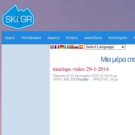
Αρχική
Χιονοδρομικά
Διαμονή
Εστίαση
Διασκέδαση
Καταστήματα
Μια μέρα στ
timelaps video 29-1-2014
Παρασκευή 31 Ιανουαρίου 2014 11:34:14 μμ
ΠΗΓΗ:
Χ.Κ. 3-5 Πηγάδια
ΧΡΗΣΤΗΣ: ski.gr