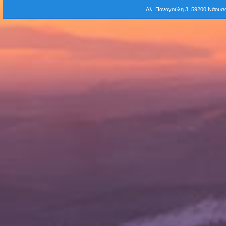
Αλ. Παναγούλη 3, 59200 Νάου