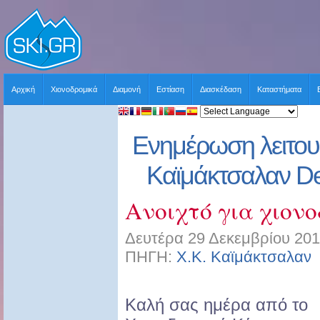
Αρχική
Χιονοδρομικά
Διαμονή
Εστίαση
Διασκέδαση
Καταστήματα
Ενημέρωση λειτου
Καϊμάκτσαλαν D
Ανοιχτό για χιον
Δευτέρα 29 Δεκεμβρίου 201
ΠΗΓΗ:
Χ.Κ. Καϊμάκτσαλαν
Καλή σας ημέρα από το