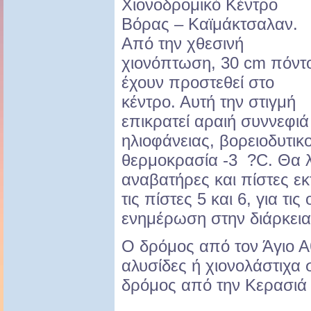
Χιονοδρομικό Κέντρο
Βόρας – Καϊμάκτσαλαν.
Από την χθεσινή
χιονόπτωση, 30 cm πόντο
έχουν προστεθεί στο
κέντρο. Αυτή την στιγμή
επικρατεί αραιή συννεφιά
ηλιοφάνειας, βορειοδυτικο
θερμοκρασία -3 ?C. Θα λ
αναβατήρες και πίστες ε
τις πίστες 5 και 6, για τι
ενημέρωση στην διάρκεια
Ο δρόμος από τον Άγιο Α
αλυσίδες ή χιονολάστιχα 
δρόμος από την Κερασιά ε