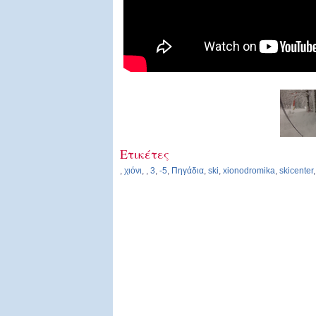
Ετικέτες
,
χιόνι
,
,
3
,
-5
,
Πηγάδια
,
ski
,
xionodromika
,
skicenter