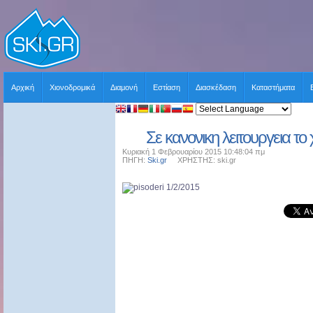
Αρχική
Χιονοδρομικά
Διαμονή
Εστίαση
Διασκέδαση
Καταστήματα
Σε κανονικη λειτουργεια το
Κυριακή 1 Φεβρουαρίου 2015 10:48:04 πμ
ΠΗΓΗ:
Ski.gr
ΧΡΗΣΤΗΣ: ski.gr