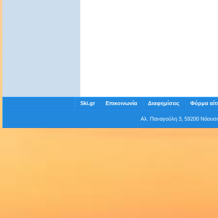
Ski.gr
Επικοινωνία
Διαφημίσεις
Φόρμα αίτ
Αλ. Παναγούλη 3, 59200 Νάου