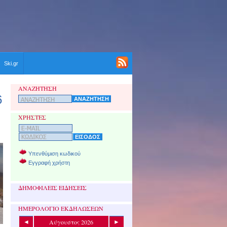
Ski.gr
ΑΝΑΖΗΤΗΣΗ
6
ΧΡΗΣΤΕΣ
Υπενθύμιση κωδικού
Εγγραφή χρήστη
ΔΗΜΟΦΙΛΕΙΣ ΕΙΔΗΣΕΙΣ
ΗΜΕΡΟΛΟΓΙΟ ΕΚΔΗΛΩΣΕΩΝ
Αύγουστος 2026
◄
►