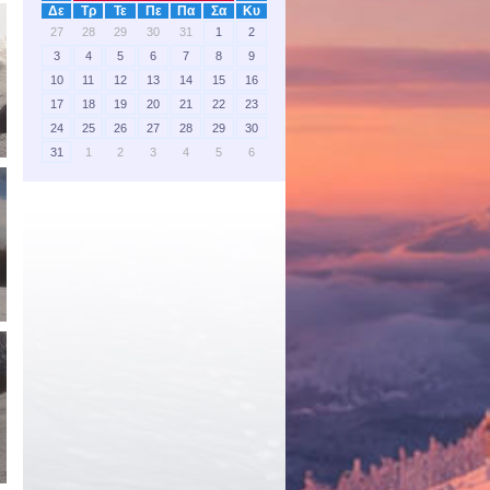
Δε
Τρ
Τε
Πε
Πα
Σα
Κυ
27
28
29
30
31
1
2
3
4
5
6
7
8
9
10
11
12
13
14
15
16
17
18
19
20
21
22
23
24
25
26
27
28
29
30
31
1
2
3
4
5
6