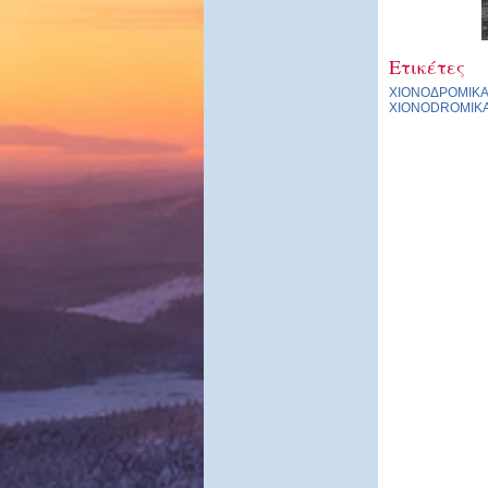
Ετικέτες
ΧΙΟΝΟΔΡΟΜΙΚ
XIONODROMIK