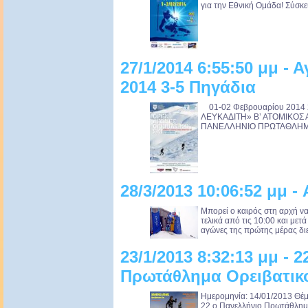
για την Εθνική Ομάδα! Σύσκ
27/1/2014 6:55:50 μμ - 
2014 3-5 Πηγάδια
01-02 Φεβρουαρίου 2014 
ΛΕΥΚΑΔΙΤΗ» Β’ ΑΤΟΜΙΚΟΣ
ΠΑΝΕΛΛΗΝΙΟ ΠΡΩΤΑΘΛΗΜΑ 
28/3/2013 10:06:52 μμ 
Μπορεί ο καιρός στη αρχή να 
τελικά από τις 10:00 και μετ
αγώνες της πρώτης μέρας διεξ
23/1/2013 8:32:13 μμ - 
Πρωτάθλημα Ορειβατικο
Ημερομηνία: 14/01/2013 Θέμ
22 ο Πανελλήνιο Πρωτάθλημ