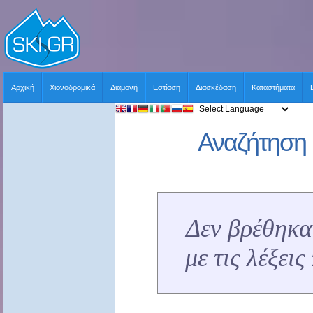
Αρχική
Χιονοδρομικά
Διαμονή
Εστίαση
Διασκέδαση
Καταστήματα
Αναζήτηση 
Δεν βρέθηκα
με τις λέξει