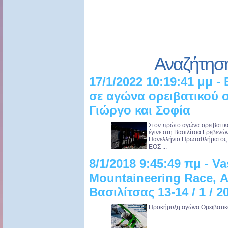
Αναζήτησ
17/1/2022 10:19:41 μμ 
σε αγώνα ορειβατικού σ
Γιώργο και Σοφία
Στον πρώτο αγώνα ορειβατικ
έγινε στη Βασιλίτσα Γρεβενώ
Πανελλήνιο Πρωταθλήματος Ο
ΕΟΣ ...
8/1/2018 9:45:49 πμ - Vas
Mountaineering Race, 
Βασιλίτσας 13-14 / 1 / 2
Προκήρυξη αγώνα Ορειβατικού