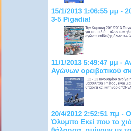
15/1/2013 1:06:55 μμ -
3-5 Pigadia!
Την Κυριακή 20/1/2013 Παγκ
για τα παιδιά ....όλων των ηλ
αγώνας επίδειξης όλων των λι
11/1/2013 5:49:47 μμ - 
Αγώνων ορειβατικού σκ
12 - 13 Ιανουαρίου ανοίγει 
Βασσιλίτσα ! Φέτος , είναι μ
υπάρχει και κατηγορία "OPEN"
20/4/2012 2:52:51 πμ - 
Όλυμπο Εκεί που το χιό
θάλασσα, σμίγουν με τ