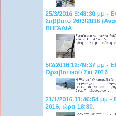
25/3/2016 9:48:30 μμ -
Σαββατο 26/3/2016 (Αν
ΠΗΓΑΔΙΑ
Ενημέρωση λειτουργίας Σα
ΣΤΑ 3-5 ΠΗΓΑΔΙΑ Με την θερ
βάση του ΧΚ, μας βρήκε η μέ
5/2/2016 12:49:37 μμ - 
Ορειβατικού Σκι 2016
Η Ελληνική Ομοσπονδία Ορε
συμμετάσχει με τρεις αθλητ
Ορειβατικού Σκι που θα πρα
5 έως 7 Φεβρουαρίου ...
21/1/2016 11:46:54 μμ -
2016, ώρα 18:30.
Βασιλίτσα, Πέμπτη 21-1-2016