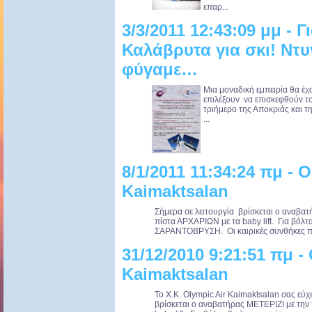
επαρ...
3/3/2011 12:43:09 μμ - 
Καλάβρυτα για σκι! Ντυ
φύγαμε…
Μια μοναδική εμπειρία θα έχ
επιλέξουν να επισκεφθούν τ
τριήμερο της Αποκριάς και 
...
8/1/2011 11:34:24 πμ - O
Kaimaktsalan
Σήμερα σε λειτουργία βρίσκεται ο αναβατ
πίστα ΑΡΧΑΡΙΩΝ με τα baby lift. Για βόλτ
ΣΑΡΑΝΤΟΒΡΥΣΗ. Οι καιρικές συνθήκες πο
31/12/2010 9:21:51 πμ - 
Kaimaktsalan
Το Χ.Κ. Olympic Air Kaimaktsalan σας εύ
βρίσκεται ο αναβατήρας ΜΕΤΕΡΙΖΙ με την