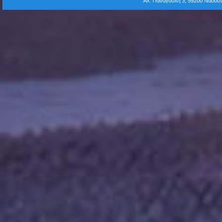
Αλ. Παναγούλη 3, 59200 Νάου