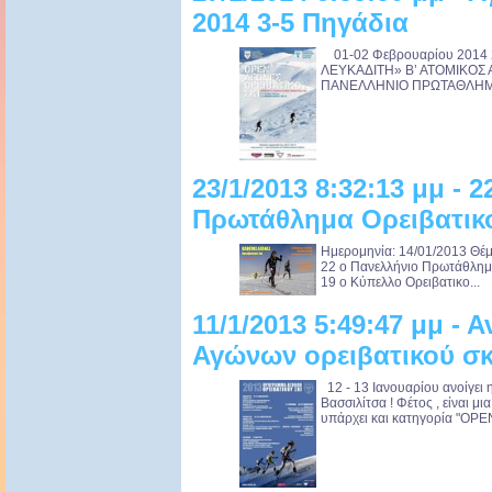
2014 3-5 Πηγάδια
01-02 Φεβρουαρίου 2014 
ΛΕΥΚΑΔΙΤΗ» Β’ ΑΤΟΜΙΚΟΣ
ΠΑΝΕΛΛΗΝΙΟ ΠΡΩΤΑΘΛΗΜΑ 
23/1/2013 8:32:13 μμ - 
Πρωτάθλημα Ορειβατικο
Ημερομηνία: 14/01/2013 Θέμ
22 ο Πανελλήνιο Πρωτάθλημ
19 ο Κύπελλο Ορειβατικο...
11/1/2013 5:49:47 μμ - 
Αγώνων ορειβατικού σκ
12 - 13 Ιανουαρίου ανοίγει 
Βασσιλίτσα ! Φέτος , είναι μ
υπάρχει και κατηγορία "OPEN"