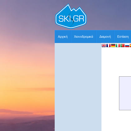
Αρχική
Χιονοδρομικά
Διαμονή
Εστίαση