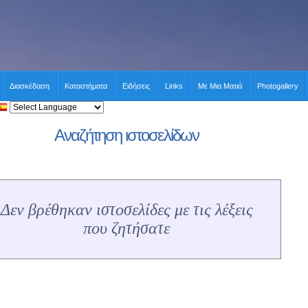
Διασκέδαση
Καταστήματα
Ειδήσεις
Links
Με Μια Ματιά
Photogallery
Αναζήτηση ιστοσελίδων
Δεν βρέθηκαν ιστοσελίδες με τις λέξεις
που ζητήσατε