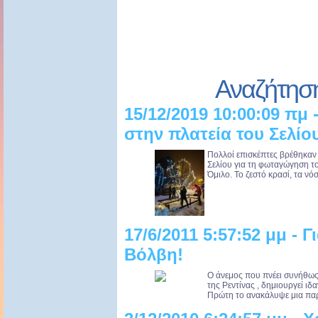
Αναζήτησ
15/12/2019 10:00:09 πμ
στην πλατεία του Σελίο
Πολλοί επισκέπτες βρέθηκαν
Σελίου για τη φωταγώγηση το
Όμιλο. Το ζεστό κρασί, τα νό
17/6/2011 5:57:52 μμ - 
Βόλβη!
Ο άνεμος που πνέει συνήθως 
της Ρεντίνας , δημιουργεί ιδα
Πρώτη το ανακάλυψε μια παρ