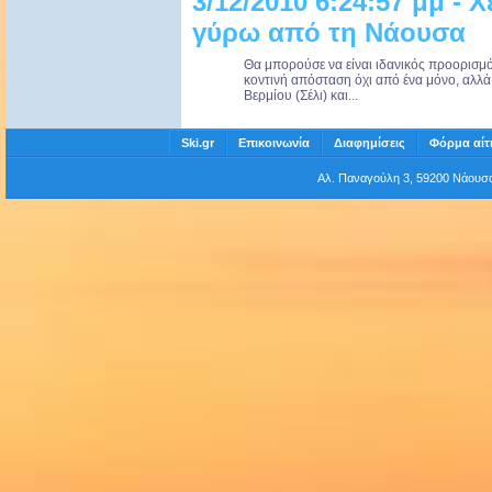
3/12/2010 6:24:57 μμ - 
γύρω από τη Νάουσα
Θα μπορούσε να είναι ιδανικός προορισμός
κοντινή απόσταση όχι από ένα μόνο, αλλά
Βερμίου (Σέλι) και...
Ski.gr
Επικοινωνία
Διαφημίσεις
Φόρμα αίτ
Αλ. Παναγούλη 3, 59200 Νάου