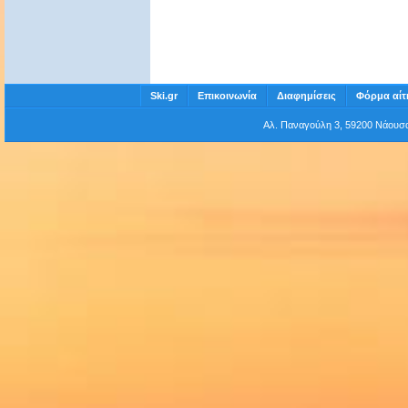
Ski.gr
Επικοινωνία
Διαφημίσεις
Φόρμα αίτ
Αλ. Παναγούλη 3, 59200 Νάου