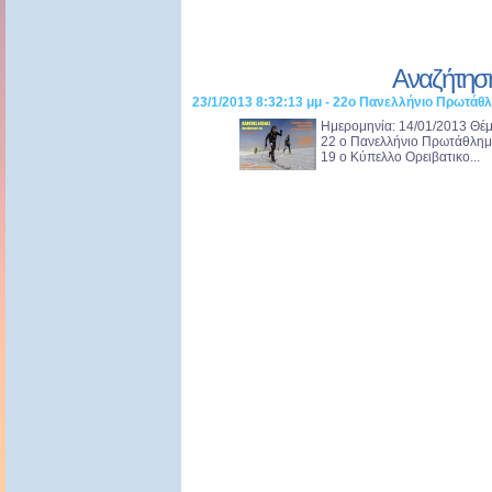
Αναζήτησ
23/1/2013 8:32:13 μμ - 22ο Πανελλήνιο Πρωτάθλ
Ημερομηνία: 14/01/2013 Θέμ
22 ο Πανελλήνιο Πρωτάθλημ
19 ο Κύπελλο Ορειβατικο...