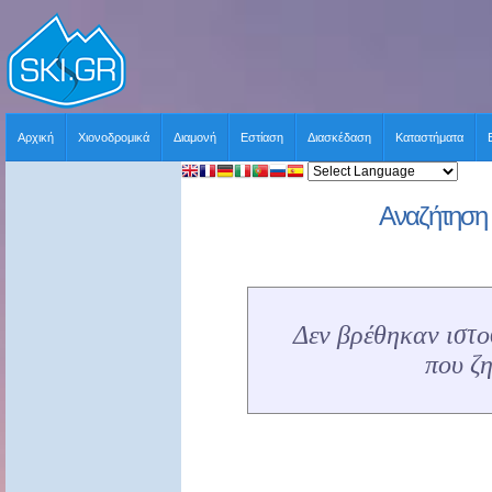
Αρχική
Χιονοδρομικά
Διαμονή
Εστίαση
Διασκέδαση
Καταστήματα
Αναζήτηση 
Δεν βρέθηκαν ιστοσ
που ζ