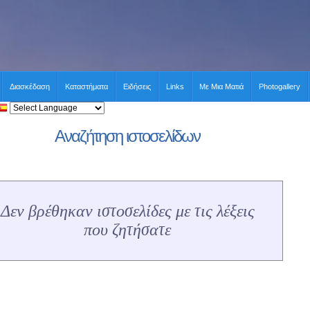
Διασκέδαση
Καταστήματα
Ειδήσεις
Links
Με Μια Ματιά
Photogallery
Αναζήτηση ιστοσελίδων
Δεν βρέθηκαν ιστοσελίδες με τις λέξεις
που ζητήσατε