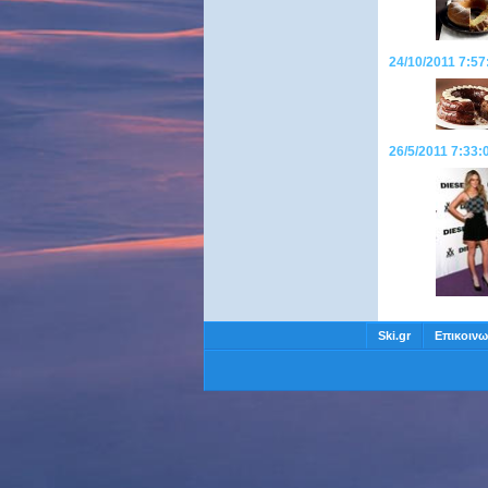
24/10/2011 7:57
26/5/2011 7:33:
Ski.gr
Επικοινω