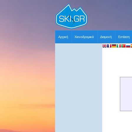
Αρχική
Χιονοδρομικά
Διαμονή
Εστίαση