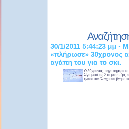
Αναζήτησ
30/1/2011 5:44:23 μμ - 
«πλήρωσε» 30χρονος απ
αγάπη του για το σκι.
Ο 30χρονος, πήγε σήμερα στ
λίγο μετά τις 2 το μεσημέρι,
έχασε τον έλεγχο και βγήκε εκ