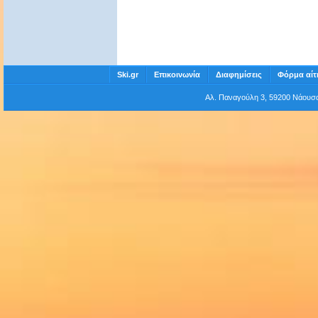
Ski.gr
Επικοινωνία
Διαφημίσεις
Φόρμα αίτ
Αλ. Παναγούλη 3, 59200 Νάου