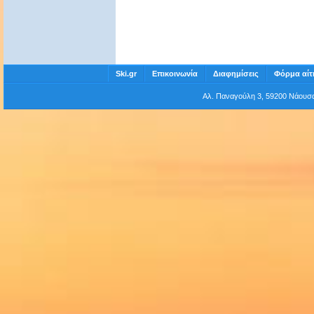
Ski.gr
Επικοινωνία
Διαφημίσεις
Φόρμα αίτ
Αλ. Παναγούλη 3, 59200 Νάου