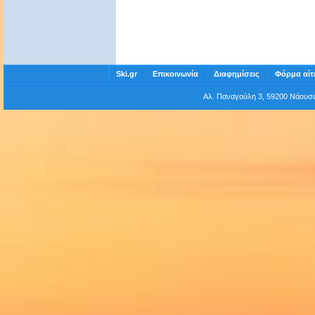
Ski.gr
Επικοινωνία
Διαφημίσεις
Φόρμα αίτ
Αλ. Παναγούλη 3, 59200 Νάου