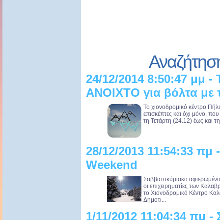
Αναζήτησ
24/12/2014 8:50:47 μμ - 
ΑΝΟΙΧΤΟ για βόλτα με τ
Το χιονοδρομικό κέντρο Πήλιο
επισκέπτες και όχι μόνο, π
τη Τετάρτη (24.12) έως και τη
28/12/2013 11:54:33 πμ -
Weekend
Σαββατοκύριακο αφιερωμένο
οι επιχειρηματίες των Καλ
το Χιονοδρομικό Κέντρο Καλ
Δημοτι...
1/11/2012 11:04:34 πμ -