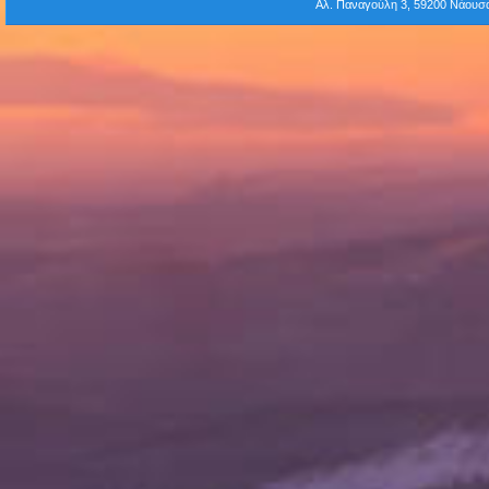
Αλ. Παναγούλη 3, 59200 Νάου