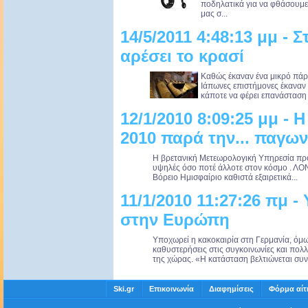
ποδηλατικά για να φθάσουμε
μας σ...
14/5/2011 4:48:13 μμ - 
αρέσει το κρασί
Καθώς έκαναν ένα μικρό πάρτ
Ιάπωνες επιστήμονες έκαναν
κάποτε να φέρει επανάσταση 
12/1/2010 8:09:25 μμ - 
2010 παρά την... παγων
Η βρετανική Μετεωρολογική Υπηρεσία προβ
υψηλές όσο ποτέ άλλοτε στον κόσμο . ΛΟΝ
Βόρειο Ημισφαίριο καθιστά εξαιρετικά...
11/1/2010 11:27:26 πμ -
στην Ευρώπη
Υποχωρεί η κακοκαιρία στη Γερμανία, όμ
καθυστερήσεις στις συγκοινωνίες και πολ
της χώρας. «Η κατάσταση βελτιώνεται συνο
Ski.gr
Επικοινωνία
Διαφημίσεις
Φόρμα αίτ