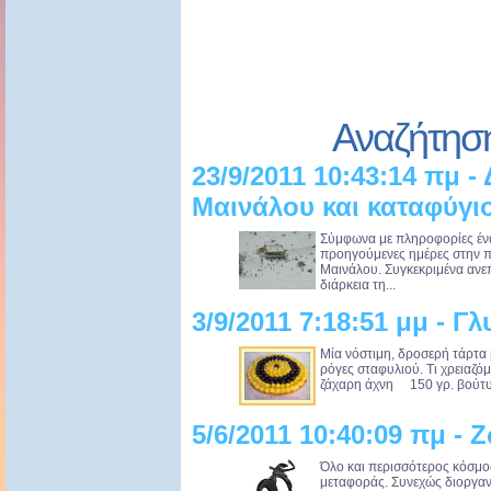
Αναζήτησ
23/9/2011 10:43:14 πμ -
Μαινάλου και καταφύγι
Σύμφωνα με πληροφορίες ένα
προηγούμενες ημέρες στην π
Μαινάλου. Συγκεκριμένα ανε
διάρκεια τη...
3/9/2011 7:18:51 μμ - Γ
Μία νόστιμη, δροσερή τάρτα 
ρόγες σταφυλιού. Τι χρειαζό
ζάχαρη άχνη 150 γρ. βούτυρ
5/6/2011 10:40:09 πμ -
Όλο και περισσότερος κόσμο
μεταφοράς. Συνεχώς διοργανώ