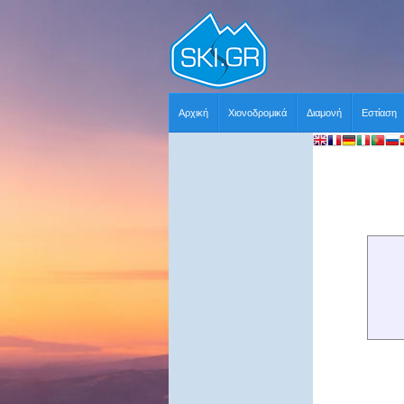
Αρχική
Χιονοδρομικά
Διαμονή
Εστίαση