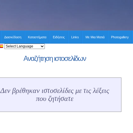
Διασκέδαση
Καταστήματα
Ειδήσεις
Links
Με Μια Ματιά
Photogallery
Αναζήτηση ιστοσελίδων
Δεν βρέθηκαν ιστοσελίδες με τις λέξεις
που ζητήσατε