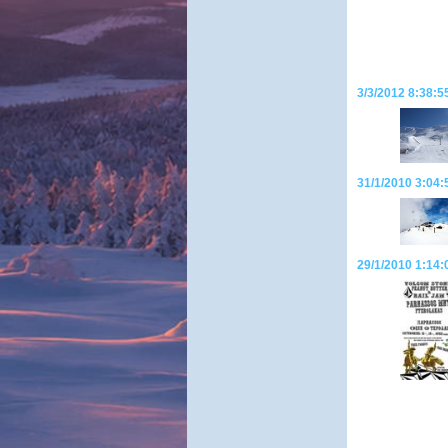
3/3/2012 8:38:5
31/1/2010 3:04:
29/1/2010 1:14: