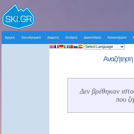
Αρχική
Χιονοδρομικά
Διαμονή
Εστίαση
Διασκέδαση
Καταστήματα
Αναζήτηση 
Δεν βρέθηκαν ιστοσ
που ζ