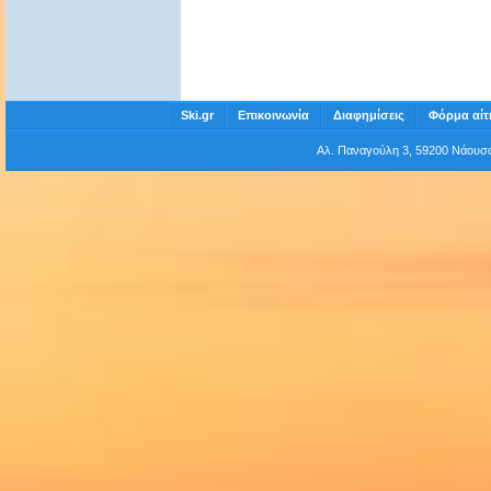
Ski.gr
Επικοινωνία
Διαφημίσεις
Φόρμα αίτ
Αλ. Παναγούλη 3, 59200 Νάου