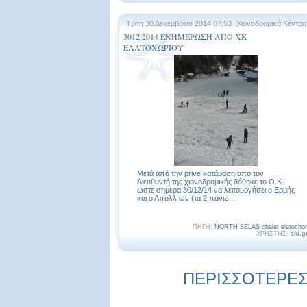
Τρίτη 30 Δεκεμβρίου 2014 07:53
Χιονοδρομικά Κέντρα
3012 2014 ΕΝΗΜΕΡΩΣΗ ΑΠΟ ΧΚ
ΕΛΑΤΟΧΩΡΙΟΥ
Μετά από την prive κατάβαση από τον
Διευθυντή της χιονοδρομικής δόθηκε το O.K.
ώστε σημερα 30/12/14 να λειτουργήσει ο Ερμής
και ο Απόλλ ων (τα 2 πάνω...
ΠΗΓΗ:
NORTH SELAS chalet elatochor
ΧΡΗΣΤΗΣ:
ski.g
ΠΕΡΙΣΣΟΤΕΡΕΣ 