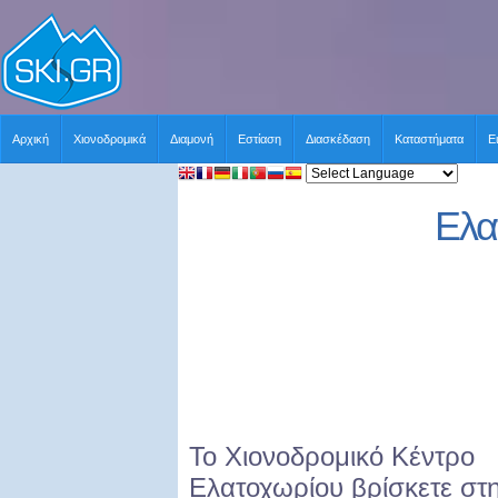
Αρχική
Χιονοδρομικά
Διαμονή
Εστίαση
Διασκέδαση
Καταστήματα
Ε
Ελα
Το Χιονοδρομικό Κέντρο
Ελατοχωρίου βρίσκετε στ