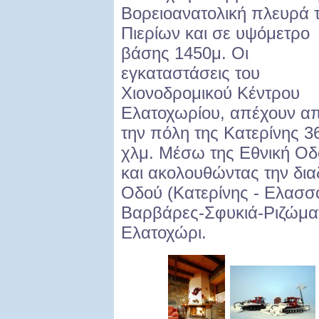
Βορειοανατολική πλευρά 
Πιερίων και σε υψόμετρο
βάσης 1450μ. Οι
εγκαταστάσεις του
Χιονοδρομικού Κέντρου
Ελατοχωρίου, απέχουν α
την πόλη της Κατερίνης 3
χλμ. Μέσω της Εθνική Οδο
και ακολουθώντας την δια
Οδού (Κατερίνης - Ελασσ
Βαρβάρες-Σφυκιά-Ριζώματα
Ελατοχώρι.