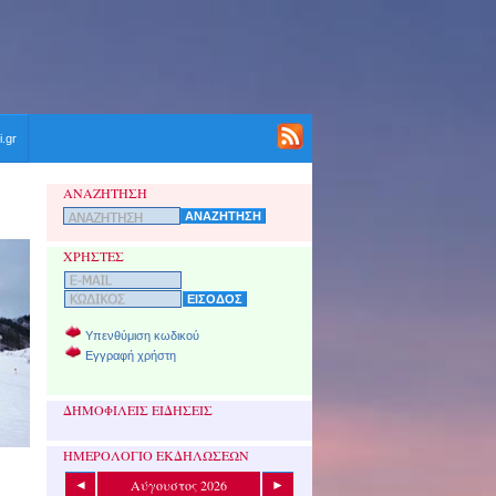
i.gr
ΑΝΑΖΗΤΗΣΗ
ΧΡΗΣΤΕΣ
Υπενθύμιση κωδικού
Εγγραφή χρήστη
ΔΗΜΟΦΙΛΕΙΣ ΕΙΔΗΣΕΙΣ
ΗΜΕΡΟΛΟΓΙΟ ΕΚΔΗΛΩΣΕΩΝ
Αύγουστος 2026
◄
►