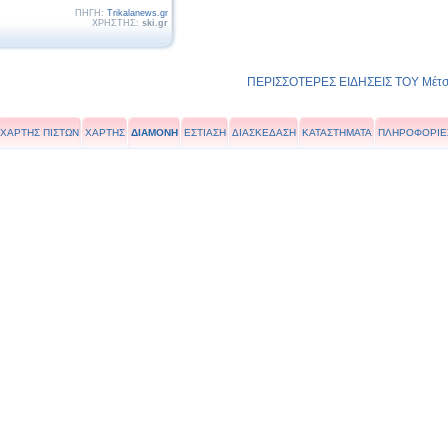
ΠΗΓΗ:
Trikalanews.gr
ΧΡΗΣΤΗΣ:
ski.gr
ΠΕΡΙΣΣΟΤΕΡΕΣ ΕΙΔΗΣΕΙΣ ΤΟΥ Μέτσ
ΧΑΡΤΗΣ ΠΙΣΤΩΝ
ΧΑΡΤΗΣ
ΔΙΑΜΟΝΗ
ΕΣΤΙΑΣΗ
ΔΙΑΣΚΕΔΑΣΗ
ΚΑΤΑΣΤΗΜΑΤΑ
ΠΛΗΡΟΦΟΡΙΕ