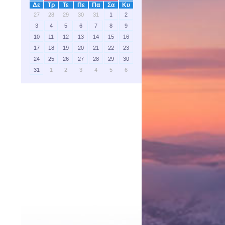
Δε
Τρ
Τε
Πε
Πα
Σα
Κυ
27
28
29
30
31
1
2
3
4
5
6
7
8
9
10
11
12
13
14
15
16
17
18
19
20
21
22
23
24
25
26
27
28
29
30
31
1
2
3
4
5
6