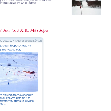
ία που αξίζει να δοκιμάσετε!
δήσεις του Χ.Κ. Μέτσοβο
ου 2011 17:44
Χιονοδρομικά Κέντρα
ήρωσε» 30χρονος από τα
 του για το σκι.
ε σήμερα στο χιονοδρομικό
βου και λίγο μετά τις 2 το
ίνοντας την πίστα με μεγάλη
ον...