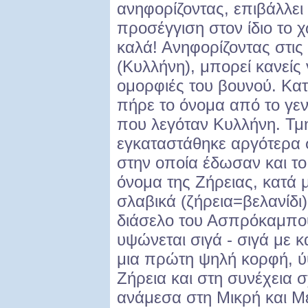
ανηφορίζοντας, επιβάλλει 
προσέγγιση στον ίδιο το 
καλά! Ανηφορίζοντας στις
(Κυλλήνη), μπορεί κανείς 
ομορφιές του βουνού. Κατ
πήρε το όνομα από το γε
που λεγόταν Κυλλήνη. Τμ
εγκαταστάθηκε αργότερα σ
στην οποία έδωσαν και το
όνομα της Ζήρειας, κατά 
σλαβικά (ζήρεια=βελανίδι
διάσελο του Ασπρόκαμπου
υψώνεται σιγά - σιγά με κ
μια πρώτη ψηλή κορφή, ύψ
Ζήρεια και στη συνέχεια σ
ανάμεσα στη Μικρή και Μ