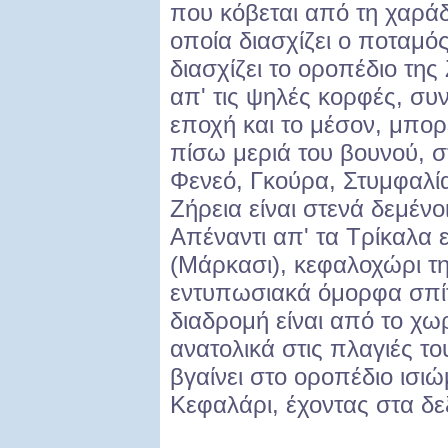
που κόβεται από τη χαρά
οποία διασχίζει ο ποταμ
διασχίζει το οροπέδιο τη
απ' τις ψηλές κορφές, συν
εποχή και το μέσον, μπορε
πίσω μεριά του βουνού, σ
Φενεό, Γκούρα, Στυμφαλία
Ζήρεια είναι στενά δεμένο
Απέναντι απ' τα Τρίκαλα 
(Μάρκασι), κε­φαλοχώρι τ
εντυπωσιακά όμορφα σπίτ
διαδρομή είναι από το χω
ανατολικά στις πλαγιές τ
βγαίνει στο οροπέδιο ισιώ
Κεφαλάρι, έχοντας στα δεξ