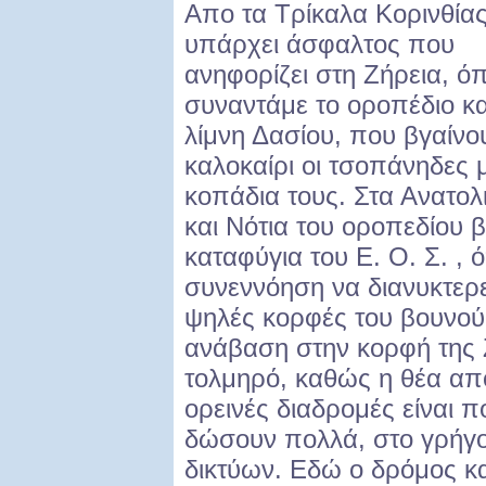
Απο τα Τρίκαλα Κορινθία
υπάρχει άσφαλτος που
ανηφορίζει στη Ζήρεια, ό
συναντάμε το οροπέδιο κα
λίμνη Δασίου, που βγαίνο
καλοκαίρι οι τσοπάνηδες 
κοπάδια τους. Στα Ανατολ
και Νότια του οροπεδίου β
καταφύγια του Ε. Ο. Σ. , 
συνεννόηση να διανυκτερε
ψηλές κορφές του βουνού.
ανάβαση στην κορφή της Ζ
τολμηρό, καθώς η θέα από
ορεινές διαδρομές είναι 
δώσουν πολλά, στο γρήγο
δικτύων. Εδώ ο δρόμος κ