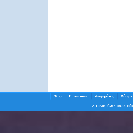
Ski.gr
Επικοινωνία
Διαφημίσεις
Φόρμα 
Αλ. Παναγούλη 3, 59200 Νά